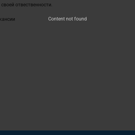
 своей отвественности.
Content not found
кансии