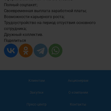
Полный соцпакет;
Своевременная выплата заработной платы;
Возможности карьерного роста;
Трудоустройство на период отсуствия основного
сотрудника;
Дружный коллектив.
Поделиться
Клиентам
Акционерам
Закупки
О компании
Пресс-центр
Контакты