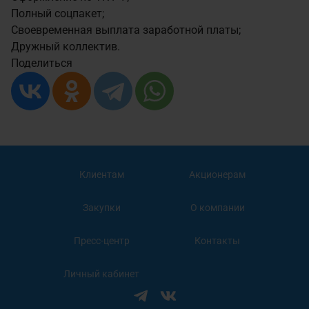
Полный соцпакет;
Своевременная выплата заработной платы;
Дружный коллектив.
Поделиться
Клиентам
Акционерам
Закупки
О компании
Пресс-центр
Контакты
Личный кабинет