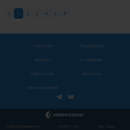
1
2
3
4
5
Клиентам
Акционерам
Закупки
О компании
Пресс-центр
Контакты
Личный кабинет
Политика обработки
© 2026 г. АО
Все права