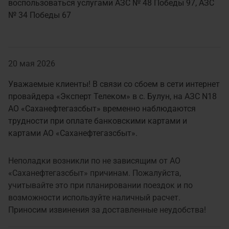
воспользоваться услугами АЗС № 48 Победы 97, АЗС
№ 34 Победы 67
20 мая 2026
Уважаемые клиенты! В связи со сбоем в сети интернет
провайдера «Эксперт Телеком» в с. Булун, на АЗС N18
АО «Саханефтегазсбыт» временно наблюдаются
трудности при оплате банковскими картами и
картами АО «Саханефтегазсбыт».
Неполадки возникли по не зависящим от АО
«Саханефтегазсбыт» причинам. Пожалуйста,
учитывайте это при планировании поездок и по
возможности используйте наличный расчет.
Приносим извинения за доставленные неудобства!