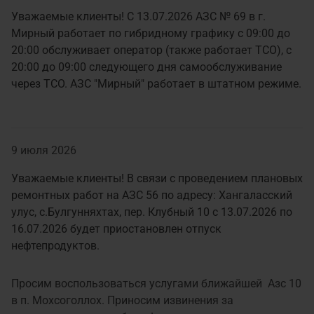
Уважаемые клиенты! С 13.07.2026 АЗС № 69 в г.
Мирный работает по гибридному графику с 09:00 до
20:00 обслуживает оператор (также работает ТСО), с
20:00 до 09:00 следующего дня самообслуживание
через ТСО. АЗС "Мирный" работает в штатном режиме.
9 июля 2026
Уважаемые клиенты! В связи с проведением плановых
ремонтных работ на АЗС 56 по адресу: Хангаласский
улус, с.Булгунняхтах, пер. Клубный 10 с 13.07.2026 по
16.07.2026 будет приостановлен отпуск
нефтепродуктов.
Просим воспользоваться услугами ближайшей Азс 10
в п. Мохсоголлох. Приносим извинения за