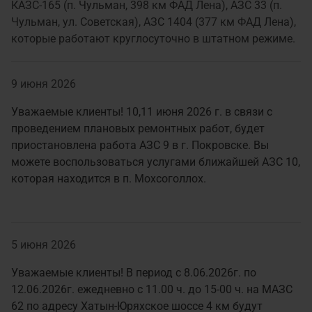
КАЗС-165 (п. Чульман, 398 км ФАД Лена), АЗС 33 (п.
Чульман, ул. Советская), АЗС 1404 (377 км ФАД Лена),
которые работают круглосуточно в штатном режиме.
9 июня 2026
Уважаемые клиенты! 10,11 июня 2026 г. в связи с
проведением плановых ремонтных работ, будет
приостановлена работа АЗС 9 в г. Покровске. Вы
можете воспользоваться услугами ближайшей АЗС 10,
которая находится в п. Мохсоголлох.
5 июня 2026
Уважаемые клиенты! В период с 8.06.2026г. по
12.06.2026г. ежедневно с 11.00 ч. до 15-00 ч. на МАЗС
62 по адресу Хатын-Юряхское шоссе 4 км будут