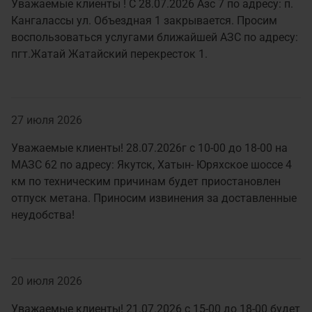
Уважаемые клиенты ! С 28.07.2026 Азс 7 по адресу: п.
Кангалассы ул. Объездная 1 закрывается. Просим
воспользоваться услугами ближайшей АЗС по адресу:
пгт.Жатай Жатайский перекресток 1.
27 июля 2026
Уважаемые клиенты! 28.07.2026г с 10-00 до 18-00 на
МАЗС 62 по адресу: Якутск, Хатын- Юряхское шоссе 4
км по техническим причинам будет приостановлен
отпуск метана. Приносим извинения за доставленные
неудобства!
20 июля 2026
Уважаемые клиенты! 21.07.2026 с 15-00 до 18-00 будет