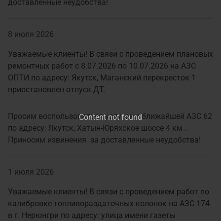
доставленные неудобства!
8 июля 2026
Уважаемые клиенты! В связи с проведением плановых
ремонтных работ с 8.07.2026 по 10.07.2026 на АЗС
ОПТИ по адресу: Якутск, Маганский перекресток 1
приостановлен отпуск ДТ.
Просим воспользоваться услугами ближайшей АЗС 62
Content not found
по адресу: Якутск, Хатын-Юряхское шоссе 4 км .
Приносим извинения за доставленные неудобства!
1 июля 2026
Уважаемые клиенты! В связи с проведением работ по
калибровке топливораздаточных колонок на АЗС 174
в г. Нерюнгри по адресу: улица имени газеты