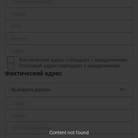
Фактический адрес совпадает с юридическим
Почтовый адрес совпадает с юридическим
Фактический адрес
Выберите регион
Content not found