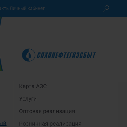
акты
Личный кабинет
Карта АЗС
Услуги
Оптовая реализация
ный
Розничная реализация