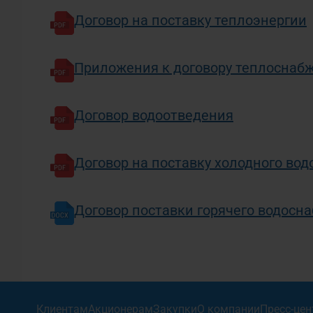
Договор на поставку теплоэнергии
Приложения к договору теплоснаб
Договор водоотведения
Договор на поставку холодного во
Договор поставки горячего водосн
Клиентам
Акционерам
Закупки
О компании
Пресс-цен