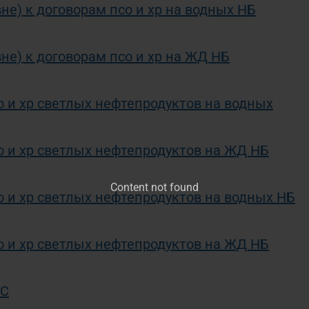
е) к договорам псо и хр на водных НБ
не) к договорам псо и хр на ЖД НБ
о и хр светлых нефтепродуктов на водных
о и хр светлых нефтепродуктов на ЖД НБ
Content not found
о и хр светлых нефтепродуктов на водных НБ
о и хр светлых нефтепродуктов на ЖД НБ
ЗС