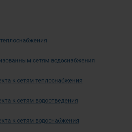
 теплоснабжения
лизованным сетям водоснабжения
екта к сетям теплоснабжения
кта к сетям водоотведения
екта к сетям водоснабжения