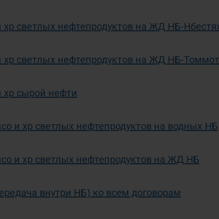
и хр светлых нефтепродуктов на ЖД НБ-Нбестя
 и хр светлых нефтепродуктов на ЖД НБ-Томмо
и хр сырой нефти
псо и хр светлых нефтепродуктов на водных НБ
псо и хр светлых нефтепродуктов на ЖД НБ
ередача внутри НБ) ко всем договорам